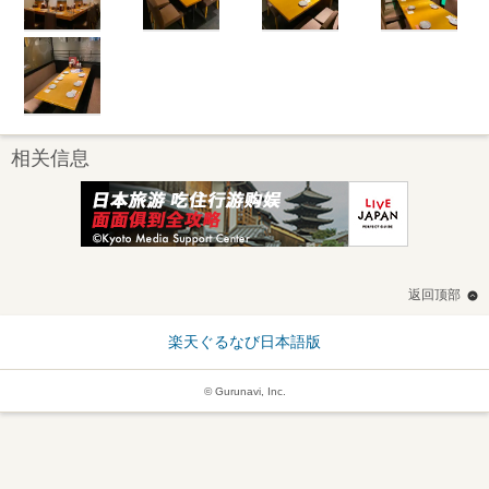
相关信息
返回顶部
楽天ぐるなび日本語版
© Gurunavi, Inc.