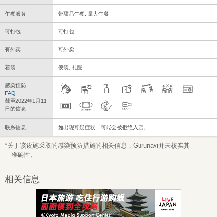
午餐服务
带甜品午餐, 量大午餐
可打包
可打包
有外卖
可外卖
着装
便装, 礼服
感染预防
FAQ
截至2022年1月11
日的信息
联系信息
如出现可疑症状，可能会被拒绝入店。
*关于该设施采取的感染预防措施的相关信息，Gurunavi并未核实其
准确性。
相关信息