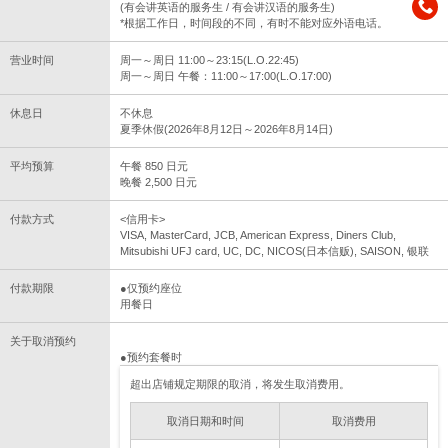
(有会讲英语的服务生 / 有会讲汉语的服务生)
*根据工作日，时间段的不同，有时不能对应外语电话。
营业时间
周一～周日 11:00～23:15(L.O.22:45)
周一～周日 午餐：11:00～17:00(L.O.17:00)
休息日
不休息
夏季休假(2026年8月12日～2026年8月14日)
平均预算
午餐 850 日元
晚餐 2,500 日元
付款方式
<信用卡>
VISA, MasterCard, JCB, American Express, Diners Club,
Mitsubishi UFJ card, UC, DC, NICOS(日本信贩), SAISON, 银联
付款期限
●仅预约座位
用餐日
关于取消预约
●预约套餐时
超出店铺规定期限的取消，将发生取消费用。
取消日期和时间
取消费用