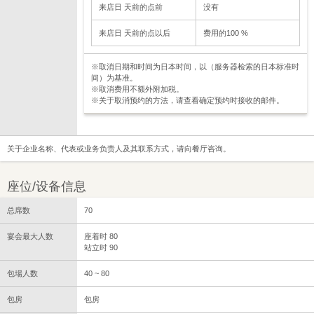
来店日 天前的点前
没有
来店日 天前的点以后
费用的100 %
※取消日期和时间为日本时间，以（服务器检索的日本标准时
间）为基准。
※取消费用不额外附加税。
※关于取消预约的方法，请查看确定预约时接收的邮件。
关于企业名称、代表或业务负责人及其联系方式，请向餐厅咨询。
座位/设备信息
总席数
70
宴会最大人数
座着时 80
站立时 90
包場人数
40 ~ 80
包房
包房