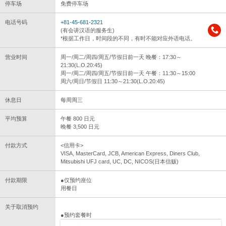
停车场
免费停车场
电话号码
+81-45-681-2321
(有会讲汉语的服务生)
*根据工作日，时间段的不同，有时不能对应外语电话。
营业时间
周一/周二/周四/周五/节假日前一天 晚餐：17:30～
21:30(L.O.20:45)
周一/周二/周四/周五/节假日前一天 午餐：11:30～15:00
周六/周日/节假日 11:30～21:30(L.O.20:45)
休息日
每周周三
平均预算
午餐 800 日元
晚餐 3,500 日元
付款方式
<信用卡>
VISA, MasterCard, JCB, American Express, Diners Club,
Mitsubishi UFJ card, UC, DC, NICOS(日本信贩)
付款期限
●仅预约座位
用餐日
关于取消预约
●预约套餐时