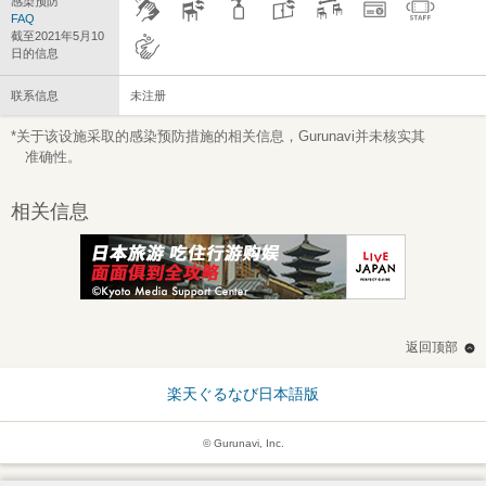
感染预防
FAQ
截至2021年5月10
日的信息
联系信息
未注册
*关于该设施采取的感染预防措施的相关信息，Gurunavi并未核实其
准确性。
相关信息
返回顶部
楽天ぐるなび日本語版
© Gurunavi, Inc.