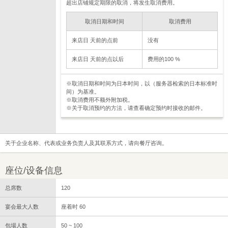
超出店铺规定期限的取消，将发生取消费用。
取消日期和时间
取消费用
来店日 天前的点前
没有
来店日 天前的点以后
费用的100 %
※取消日期和时间为日本时间，以（服务器检索的日本标准时
间）为基准。
※取消费用不额外附加税。
※关于取消预约的方法，请查看确定预约时接收的邮件。
关于企业名称、代表或业务负责人及其联系方式，请向餐厅咨询。
座位/设备信息
总席数
120
宴会最大人数
座着时 60
包場人数
50 ~ 100