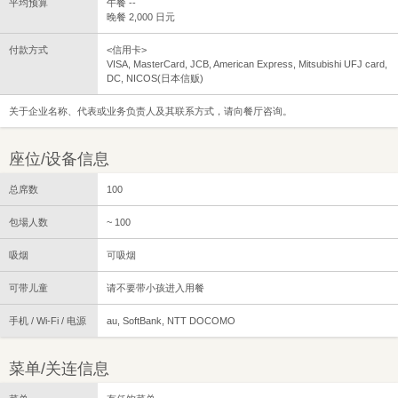
平均预算
午餐 --
晚餐 2,000 日元
付款方式
<信用卡>
VISA, MasterCard, JCB, American Express, Mitsubishi UFJ card,
DC, NICOS(日本信贩)
关于企业名称、代表或业务负责人及其联系方式，请向餐厅咨询。
座位/设备信息
总席数
100
包場人数
~ 100
吸烟
可吸烟
可带儿童
请不要带小孩进入用餐
手机 / Wi-Fi / 电源
au, SoftBank, NTT DOCOMO
菜单/关连信息