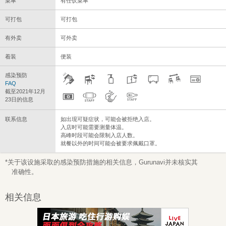
菜单
有任饮菜单
可打包
可打包
有外卖
可外卖
着装
便装
感染预防
FAQ
截至2021年12月
23日的信息
联系信息
如出现可疑症状，可能会被拒绝入店。
入店时可能需要测量体温。
高峰时段可能会限制入店人数。
就餐以外的时间可能会被要求佩戴口罩。
*关于该设施采取的感染预防措施的相关信息，Gurunavi并未核实其
准确性。
相关信息