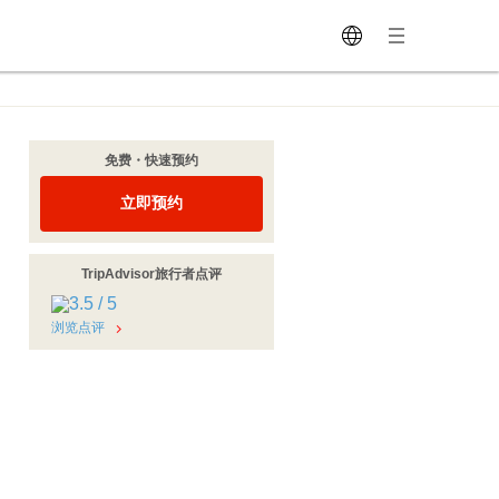
免费・快速预约
立即预约
TripAdvisor旅行者点评
浏览点评