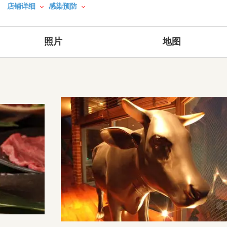
店铺详细
感染预防
照片
地图