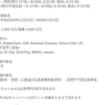
周四/周日 17:00～22:00(L.O.21:30, 酒水L.O.21:30)
周六/节假日前一天 17:00～23:00(L.O.22:00, 酒水L.O.22:30)
定期休息
年初(2025年12月31日～2026年1月1日)
 1,000 日元 晚餐 4,000 日元
用卡>
A, MasterCard, JCB, American Express, Diners Club, UC
子货币 / 其他>
ca, iD, Edy, QUICPay, WAON, nanaco
预约座位
餐日
预约座位
约取消 ・变更（人数减少以及套餐的取消等），适用于下述注意事项。
日キャンセルはお料理代100％頂きます。
 To Eatキャンペーンのポイント対象外とさせて頂きます。