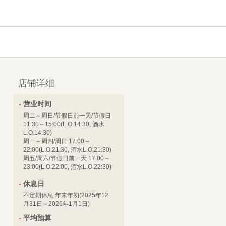
店铺详细
营业时间
周二～周日/节假日前一天/节假日
11:30～15:00(L.O.14:30, 酒水
L.O.14:30)
周一～周四/周日 17:00～
22:00(L.O.21:30, 酒水L.O.21:30)
周五/周六/节假日前一天 17:00～
23:00(L.O.22:00, 酒水L.O.22:30)
休息日
不定期休息 年末年初(2025年12
月31日～2026年1月1日)
平均预算