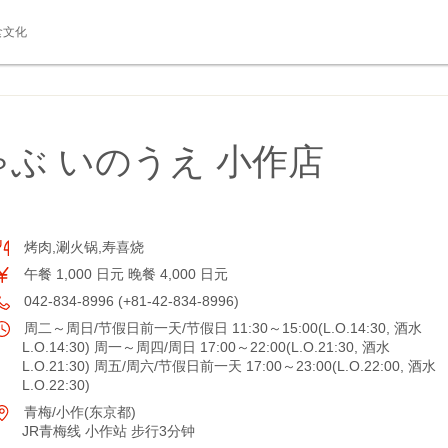
食文化
ぶ いのうえ 小作店
烤肉,涮火锅,寿喜烧
午餐 1,000 日元 晚餐 4,000 日元
042-834-8996 (+81-42-834-8996)
周二～周日/节假日前一天/节假日 11:30～15:00(L.O.14:30, 酒水
L.O.14:30) 周一～周四/周日 17:00～22:00(L.O.21:30, 酒水
L.O.21:30) 周五/周六/节假日前一天 17:00～23:00(L.O.22:00, 酒水
L.O.22:30)
青梅/小作(东京都)
JR青梅线 小作站 步行3分钟