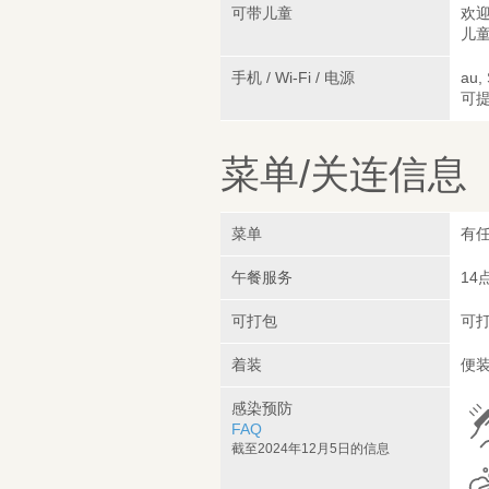
可带儿童
欢迎
儿童
手机 / Wi-Fi / 电源
au,
可
菜单/关连信息
菜单
有任
午餐服务
14
可打包
可
着装
便
感染预防
FAQ
截至2024年12月5日的信息