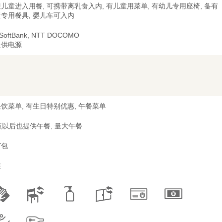
儿童进入用餐, 可携带离乳食入内, 有儿童用菜单, 有幼儿专用座椅, 备有
专用餐具, 婴儿车可入内
 SoftBank, NTT DOCOMO
提供电源
饮菜单, 有生日特别优惠, 午餐菜单
点以后也提供午餐, 量大午餐
打包
装