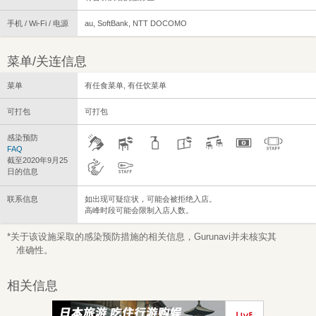
手机 / Wi-Fi / 电源
au, SoftBank, NTT DOCOMO
菜单/关连信息
菜单
有任食菜单, 有任饮菜单
可打包
可打包
感染预防
FAQ
截至2020年9月25
日的信息
联系信息
如出现可疑症状，可能会被拒绝入店。
高峰时段可能会限制入店人数。
*关于该设施采取的感染预防措施的相关信息，Gurunavi并未核实其
准确性。
相关信息