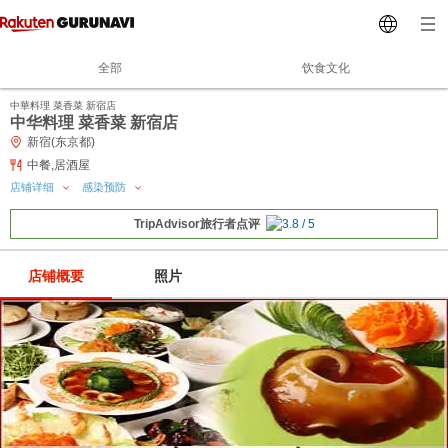
全部
饮食文化
中華料理 菜香菜 新宿店
中华料理 菜香菜 新宿店
新宿(东京都)
中餐,居酒屋
店铺详细
感染预防
TripAdvisor旅行者点评
店铺概要
照片