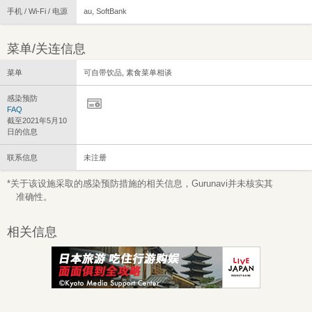
手机 / Wi-Fi / 电源
au, SoftBank
菜单/关连信息
菜单
可自带饮品, 素食菜单相谈
感染预防
FAQ
截至2021年5月10
日的信息
联系信息
未注册
*关于该设施采取的感染预防措施的相关信息，Gurunavi并未核实其
准确性。
相关信息