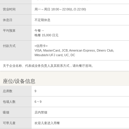
营业时间
周一～周日 18:00～22:00(L.O.22:00)
休息日
不定期休息
平均预算
午餐 --
晚餐 15,000 日元
付款方式
<信用卡>
VISA, MasterCard, JCB, American Express, Diners Club,
Mitsubishi UFJ card, UC, DC
关于企业名称、代表或业务负责人及其联系方式，请向餐厅咨询。
座位/设备信息
总席数
9
包場人数
6 ~ 9
吸烟
店内禁烟
可带儿童
欢迎儿童进入用餐