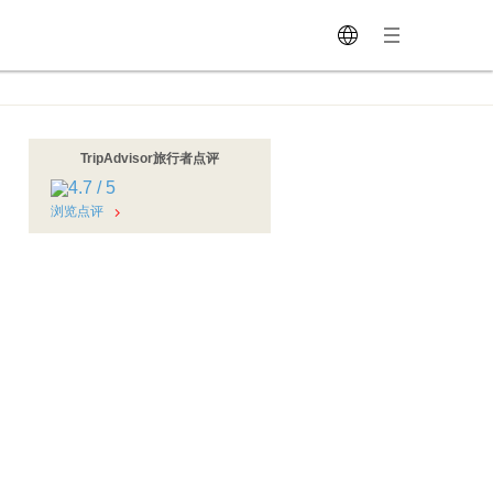
TripAdvisor旅行者点评
浏览点评