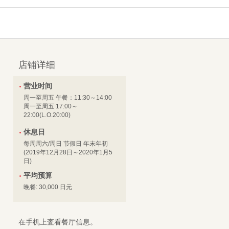
店铺详细
营业时间
周一至周五 午餐：11:30～14:00
周一至周五 17:00～
22:00(L.O.20:00)
休息日
每周周六/周日 节假日 年末年初
(2019年12月28日～2020年1月5
日)
平均预算
晚餐: 30,000 日元
在手机上査看餐厅信息。