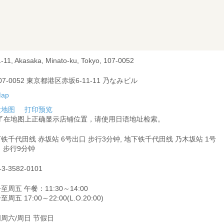
1-11, Akasaka, Minato-ku, Tokyo, 107-0052
07-0052 東京都港区赤坂6-11-11 乃なみビル
大地图
打印预览
为了在地图上正确显示店铺位置，请使用日语地址检索。
铁千代田线 赤坂站 6号出口 步行3分钟, 地下铁千代田线 乃木坂站 1号
 步行9分钟
-3-3582-0101
至周五 午餐：11:30～14:00
周五 17:00～22:00(L.O.20:00)
周六/周日 节假日