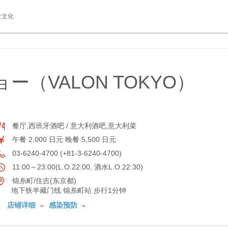
食文化
ー（VALON TOKYO）
餐厅,西班牙酒吧 / 意大利酒吧,意大利菜
午餐 2,000 日元 晚餐 5,500 日元
03-6240-4700 (+81-3-6240-4700)
11:00～23:00(L.O.22:00, 酒水L.O.22:30)
锦糸町/住吉(东京都)
地下铁半藏门线 锦糸町站 步行1分钟
店铺详细
感染预防