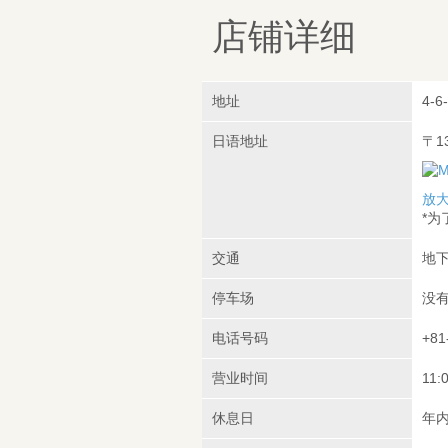
店铺详细
地址
4-6
日语地址
〒1
放
*
交通
地下
停车场
没
电话号码
+81
营业时间
11:
休息日
年