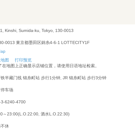
-1, Kinshi, Sumida-ku, Tokyo, 130-0013
30-0013 東京都墨田区錦糸4-6-1 LOTTECITY1F
大地图
打印预览
为了在地图上正确显示店铺位置，请使用日语地址检索。
铁半藏门线 锦糸町站 步行1分钟, JR 锦糸町站 步行3分钟
有停车场
-3-6240-4700
00～23:00(L.O.22:00, 酒水L.O.22:30)
内不休