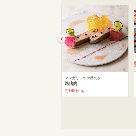
マンガリッツァ豚のグ…
烤猪肉
2,189日元