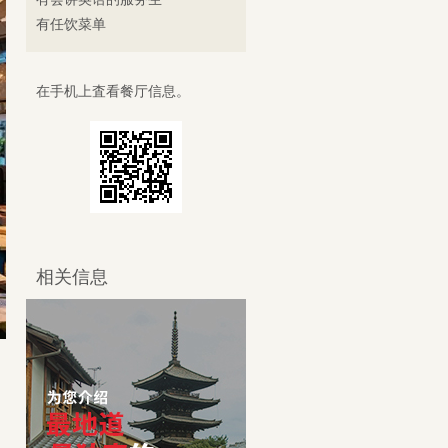
有任饮菜单
在手机上査看餐厅信息。
相关信息