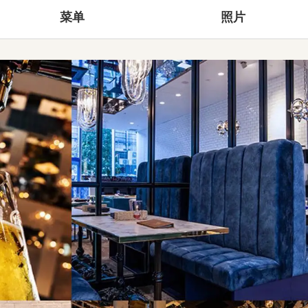
菜单
照片