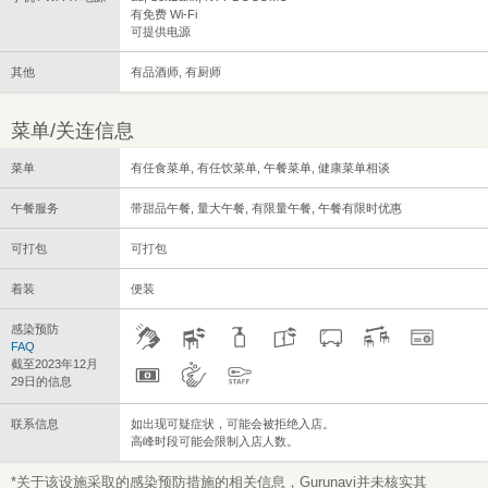
有免费 Wi-Fi
可提供电源
其他
有品酒师, 有厨师
菜单/关连信息
菜单
有任食菜单, 有任饮菜单, 午餐菜单, 健康菜单相谈
午餐服务
带甜品午餐, 量大午餐, 有限量午餐, 午餐有限时优惠
可打包
可打包
着装
便装
感染预防
FAQ
截至2023年12月
29日的信息
联系信息
如出现可疑症状，可能会被拒绝入店。
高峰时段可能会限制入店人数。
*关于该设施采取的感染预防措施的相关信息，Gurunavi并未核实其