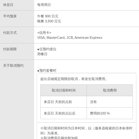
休息日
每周周日
平均预算
午餐 900 日元
晚餐 3,500 日元
付款方式
<信用卡>
VISA, MasterCard, JCB, American Express
付款期限
●仅预约座位
用餐日
关于取消预约
●预约套餐时
超出店铺规定期限的取消，将发生取消费用。
取消日期和时间
取消费用
来店日 天前的点前
没有
来店日 天前的点以后
费用的100 %
※取消日期和时间为日本时间，以（服务器检索的日本标准时
间）为基准。
※取消费用不额外附加税。