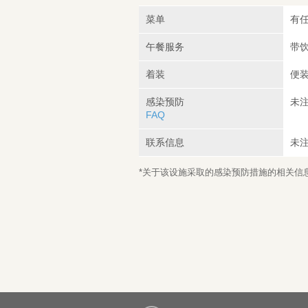
菜单
有任
午餐服务
带饮
着装
便
感染预防
未
FAQ
联系信息
未
*关于该设施采取的感染预防措施的相关信息，