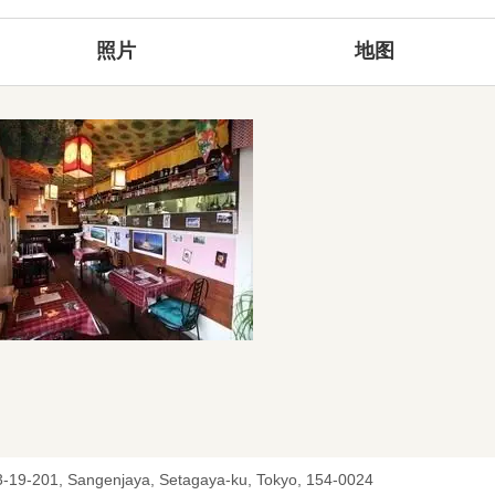
照片
地图
3-19-201, Sangenjaya, Setagaya-ku, Tokyo, 154-0024