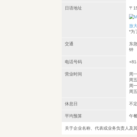
日语地址
〒1
放
*
交通
东急
钟
电话号码
+81
营业时间
周一
周五
周一
周五
休息日
不
平均预算
午餐
关于企业名称、代表或业务负责人及