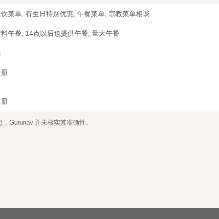
饮菜单, 有生日特别优惠, 午餐菜单, 宗教菜单相谈
料午餐, 14点以后也提供午餐, 量大午餐
装
注册
注册
Gurunavi并未核实其准确性。