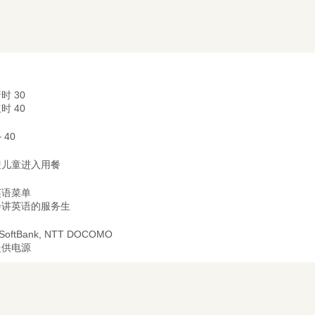
时 30
时 40
~ 40
迎儿童进入用餐
英语菜单
会讲英语的服务生
 SoftBank, NTT DOCOMO
提供电源