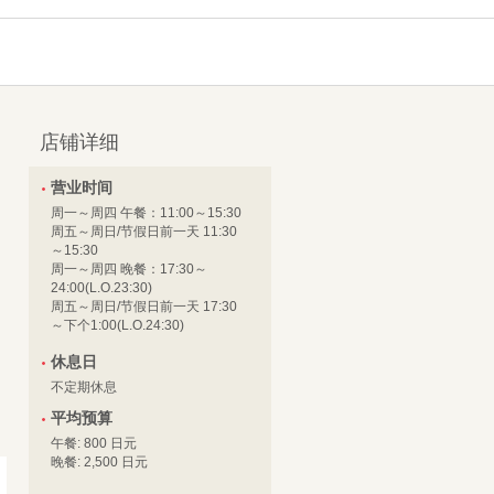
店铺详细
营业时间
周一～周四 午餐：11:00～15:30
周五～周日/节假日前一天 11:30
～15:30
周一～周四 晚餐：17:30～
24:00(L.O.23:30)
周五～周日/节假日前一天 17:30
～下个1:00(L.O.24:30)
休息日
不定期休息
平均预算
午餐: 800 日元
晚餐: 2,500 日元