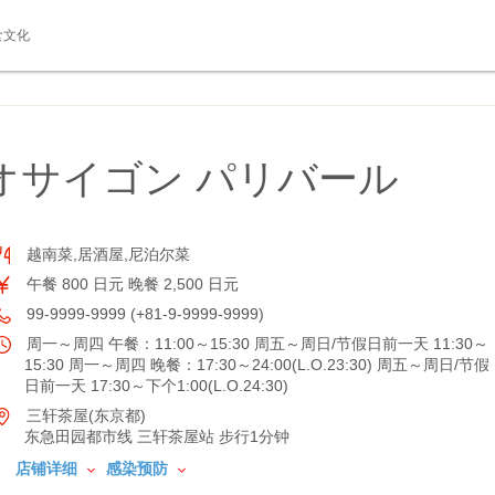
食文化
オサイゴン パリバール
越南菜,居酒屋,尼泊尔菜
午餐 800 日元 晚餐 2,500 日元
99-9999-9999 (+81-9-9999-9999)
周一～周四 午餐：11:00～15:30 周五～周日/节假日前一天 11:30～
15:30 周一～周四 晚餐：17:30～24:00(L.O.23:30) 周五～周日/节假
日前一天 17:30～下个1:00(L.O.24:30)
三轩茶屋(东京都)
东急田园都市线 三轩茶屋站 步行1分钟
店铺详细
感染预防