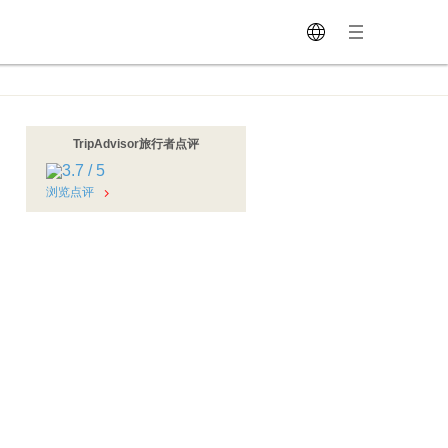
TripAdvisor旅行者点评
浏览点评