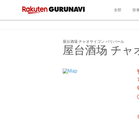
全部
饮
屋台酒場 チャオサイゴン バリバール
屋台酒场 チャ