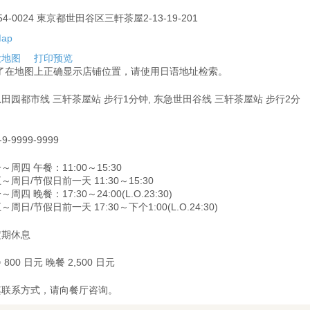
54-0024 東京都世田谷区三軒茶屋2-13-19-201
大地图
打印预览
为了在地图上正确显示店铺位置，请使用日语地址检索。
田园都市线 三轩茶屋站 步行1分钟, 东急世田谷线 三轩茶屋站 步行2分
-9-9999-9999
～周四 午餐：11:00～15:30
～周日/节假日前一天 11:30～15:30
～周四 晚餐：17:30～24:00(L.O.23:30)
～周日/节假日前一天 17:30～下个1:00(L.O.24:30)
定期休息
 800 日元 晚餐 2,500 日元
其联系方式，请向餐厅咨询。