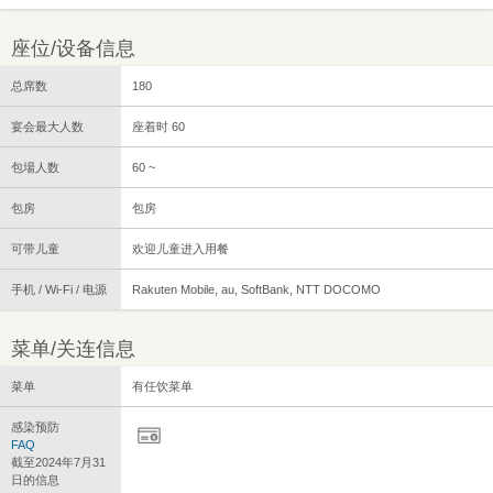
座位/设备信息
总席数
180
宴会最大人数
座着时 60
包場人数
60 ~
包房
包房
可带儿童
欢迎儿童进入用餐
手机 / Wi-Fi / 电源
Rakuten Mobile, au, SoftBank, NTT DOCOMO
菜单/关连信息
菜单
有任饮菜单
感染预防
FAQ
截至2024年7月31
日的信息