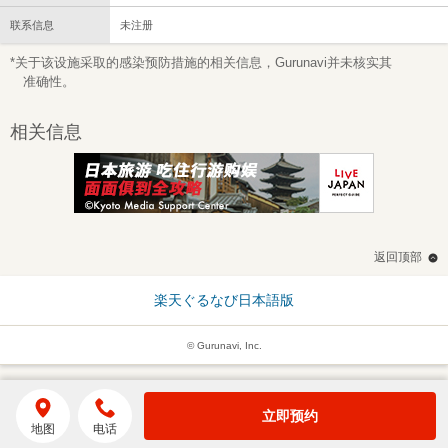
联系信息
未注册
*关于该设施采取的感染预防措施的相关信息，Gurunavi并未核实其
准确性。
相关信息
返回顶部
楽天ぐるなび日本語版
© Gurunavi, Inc.
立即预约
地图
电话