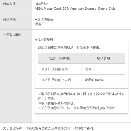
付款方式
<信用卡>
VISA, MasterCard, JCB, American Express, Diners Club
付款期限
●仅预约座位
用餐日
关于取消预约
●预约套餐时
超出店铺规定期限的取消，将发生取消费用。
取消日期和时间
取消费用
来店日 天前的点前
没有
来店日 天前的点以后
费用的100 %
※取消日期和时间为日本时间，以（服务器检索的日本标准时
间）为基准。
※取消费用不额外附加税。
※关于取消预约的方法，请查看确定预约时接收的邮件。
关于企业名称、代表或业务负责人及其联系方式，请向餐厅咨询。