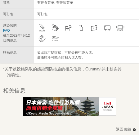
菜单
有任食菜单, 有任饮菜单
可打包
可打包
感染预防
FAQ
截至2022年4月12
日的信息
联系信息
如出现可疑症状，可能会被拒绝入店。
高峰时段可能会限制入店人数。
*关于该设施采取的感染预防措施的相关信息，Gurunavi并未核实其
准确性。
相关信息
返回顶部