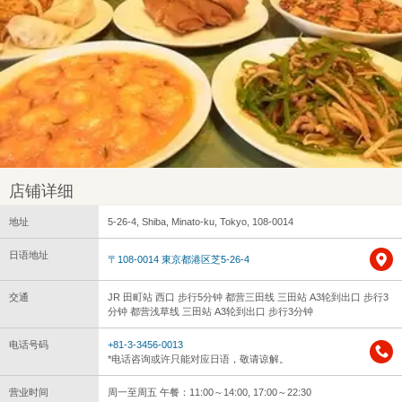
店铺详细
地址
5-26-4, Shiba, Minato-ku, Tokyo, 108-0014
日语地址
〒108-0014 東京都港区芝5-26-4
交通
JR 田町站 西口 步行5分钟 都营三田线 三田站 A3轮到出口 步行3
分钟 都营浅草线 三田站 A3轮到出口 步行3分钟
电话号码
+81-3-3456-0013
*电话咨询或许只能对应日语，敬请谅解。
营业时间
周一至周五 午餐：11:00～14:00, 17:00～22:30