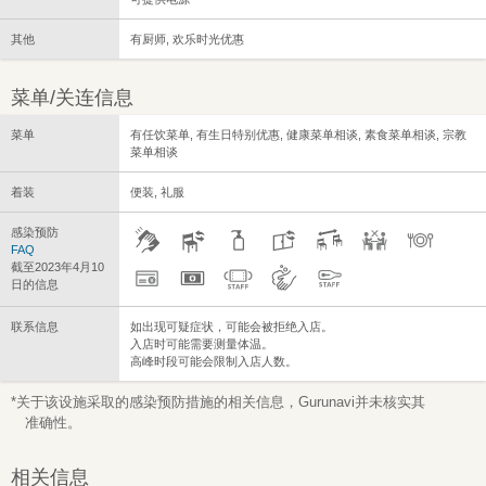
其他
有厨师, 欢乐时光优惠
菜单/关连信息
菜单
有任饮菜单, 有生日特别优惠, 健康菜单相谈, 素食菜单相谈, 宗教
菜单相谈
着装
便装, 礼服
感染预防
FAQ
截至2023年4月10
日的信息
联系信息
如出现可疑症状，可能会被拒绝入店。
入店时可能需要测量体温。
高峰时段可能会限制入店人数。
*关于该设施采取的感染预防措施的相关信息，Gurunavi并未核实其
准确性。
相关信息