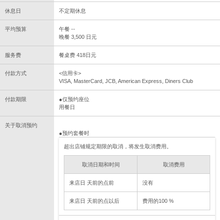
休息日
不定期休息
平均预算
午餐 --
晚餐 3,500 日元
服务费
餐桌费 418日元
付款方式
<信用卡>
VISA, MasterCard, JCB, American Express, Diners Club
付款期限
●仅预约座位
用餐日
关于取消预约
●预约套餐时
超出店铺规定期限的取消，将发生取消费用。
取消日期和时间
取消费用
来店日 天前的点前
没有
来店日 天前的点以后
费用的100 %