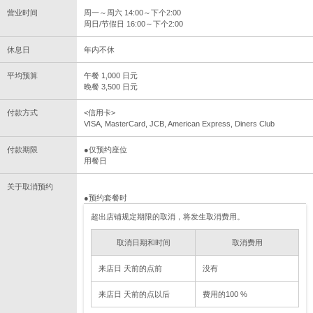
营业时间
周一～周六 14:00～下个2:00
周日/节假日 16:00～下个2:00
休息日
年内不休
平均预算
午餐 1,000 日元
晚餐 3,500 日元
付款方式
<信用卡>
VISA, MasterCard, JCB, American Express, Diners Club
付款期限
●仅预约座位
用餐日
关于取消预约
●预约套餐时
超出店铺规定期限的取消，将发生取消费用。
取消日期和时间
取消费用
来店日 天前的点前
没有
来店日 天前的点以后
费用的100 %