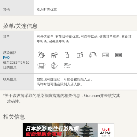
其他
欢乐时光优惠
菜单/关连信息
菜单
有任饮菜单, 有生日特别优惠, 可自带饮品, 健康菜单相谈, 素食菜
单相谈, 宗教菜单相谈
感染预防
FAQ
截至2021年5月10
日的信息
联系信息
如出现可疑症状，可能会被拒绝入店。
高峰时段可能会限制入店人数。
*关于该设施采取的感染预防措施的相关信息，Gurunavi并未核实其
准确性。
相关信息