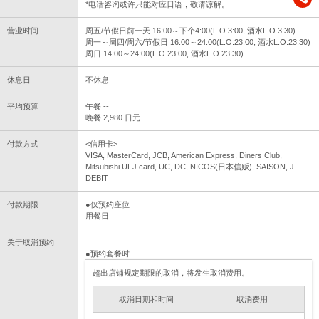
*电话咨询或许只能对应日语，敬请谅解。
营业时间
周五/节假日前一天 16:00～下个4:00(L.O.3:00, 酒水L.O.3:30)
周一～周四/周六/节假日 16:00～24:00(L.O.23:00, 酒水L.O.23:30)
周日 14:00～24:00(L.O.23:00, 酒水L.O.23:30)
休息日
不休息
平均预算
午餐 --
晚餐 2,980 日元
付款方式
<信用卡>
VISA, MasterCard, JCB, American Express, Diners Club,
Mitsubishi UFJ card, UC, DC, NICOS(日本信贩), SAISON, J-
DEBIT
付款期限
●仅预约座位
用餐日
关于取消预约
●预约套餐时
超出店铺规定期限的取消，将发生取消费用。
取消日期和时间
取消费用