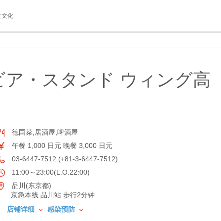
食文化
ビア・スタンド ウィング高
德国菜,居酒屋,啤酒屋
午餐 1,000 日元 晚餐 3,000 日元
03-6447-7512 (+81-3-6447-7512)
11:00～23:00(L.O.22:00)
品川(东京都)
京急本线 品川站 步行2分钟
店铺详细
感染预防