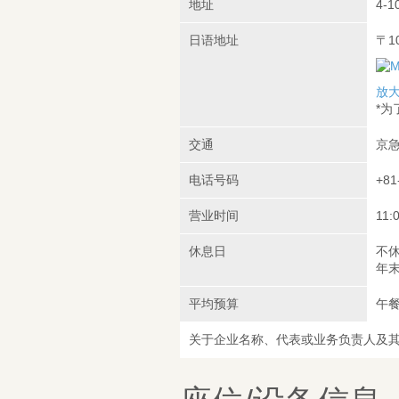
地址
4-1
日语地址
〒1
放
*
交通
京急
电话号码
+81
营业时间
11:
休息日
不
年末
平均预算
午餐
关于企业名称、代表或业务负责人及