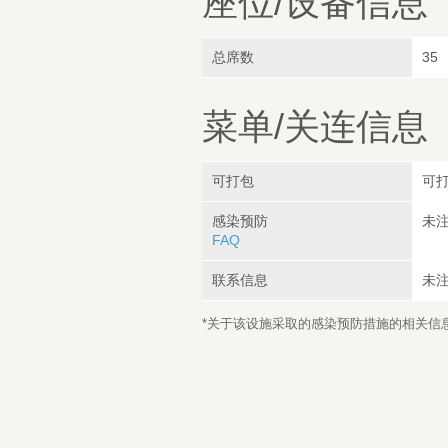
座位/设备信息
总席数
35
菜单/关连信息
可打包
可
感染预防
未
FAQ
联系信息
未
*关于该设施采取的感染预防措施的相关信息，