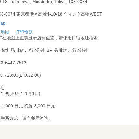
0-18, Takanawa, Minato-ku, Tokyo, 108-0074
08-0074 東京都港区高輪4-10-18 ウィング高輪WEST
大地图
打印预览
为了在地图上正确显示店铺位置，请使用日语地址检索。
本线 品川站 步行2分钟, JR 品川站 步行2分钟
-3-6447-7512
00～23:00(L.O.22:00)
休息
年初(2026年1月1日)
 1,000 日元 晚餐 3,000 日元
其联系方式，请向餐厅咨询。