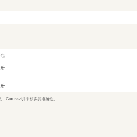
打包
注册
注册
Gurunavi并未核实其准确性。