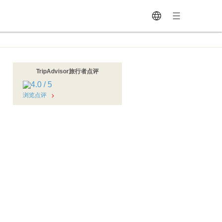
TripAdvisor旅行者点评
浏览点评