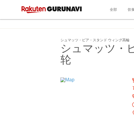
全部
饮
シュマッツ・ビア・スタンド ウィング高輪
シュマッツ・
轮