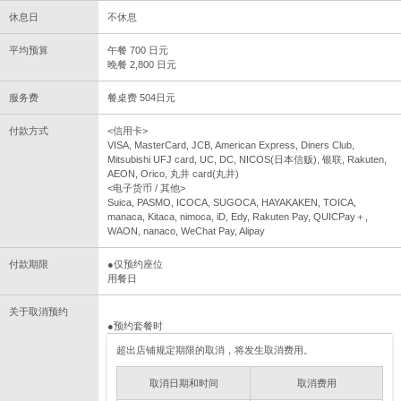
休息日
不休息
平均预算
午餐 700 日元
晚餐 2,800 日元
服务费
餐桌费 504日元
付款方式
<信用卡>
VISA, MasterCard, JCB, American Express, Diners Club,
Mitsubishi UFJ card, UC, DC, NICOS(日本信贩), 银联, Rakuten,
AEON, Orico, 丸井 card(丸井)
<电子货币 / 其他>
Suica, PASMO, ICOCA, SUGOCA, HAYAKAKEN, TOICA,
manaca, Kitaca, nimoca, iD, Edy, Rakuten Pay, QUICPay＋,
WAON, nanaco, WeChat Pay, Alipay
付款期限
●仅预约座位
用餐日
关于取消预约
●预约套餐时
超出店铺规定期限的取消，将发生取消费用。
取消日期和时间
取消费用