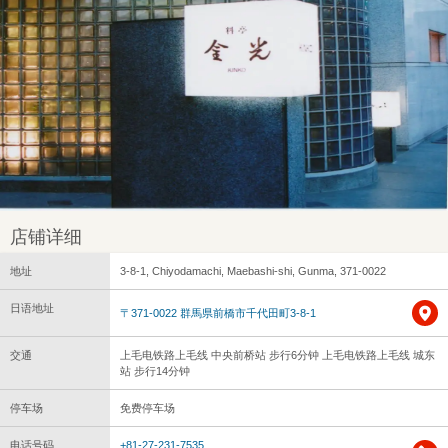
店铺详细
地址
3-8-1, Chiyodamachi, Maebashi-shi, Gunma, 371-0022
日语地址
〒371-0022 群馬県前橋市千代田町3-8-1
交通
上毛电铁路上毛线 中央前桥站 步行6分钟 上毛电铁路上毛线 城东
站 步行14分钟
停车场
免费停车场
电话号码
+81-27-231-7535