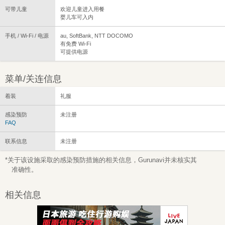
可带儿童
欢迎儿童进入用餐
婴儿车可入内
手机 / Wi-Fi / 电源
au, SoftBank, NTT DOCOMO
有免费 Wi-Fi
可提供电源
菜单/关连信息
着装
礼服
感染预防
未注册
FAQ
联系信息
未注册
*关于该设施采取的感染预防措施的相关信息，Gurunavi并未核实其
准确性。
相关信息