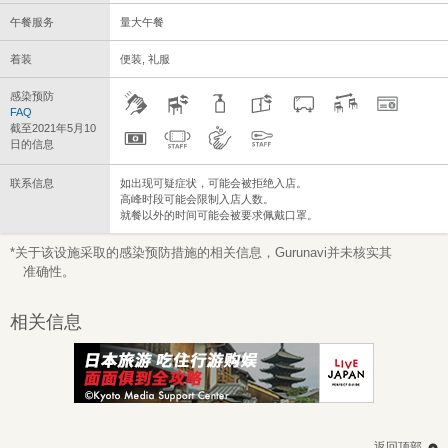
午餐服务
量大午餐
着装
便装, 礼服
感染预防
FAQ
截至2021年5月10
日的信息
联系信息
如出现可疑症状，可能会被拒绝入店。
高峰时段可能会限制入店人数。
就餐以外的时间可能会被要求佩戴口罩。
*关于该设施采取的感染预防措施的相关信息，Gurunavi并未核实其
准确性。
相关信息
返回顶部