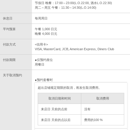
节假日 晚餐：17:00～23:00(L.O.22:00, 酒水L.O.22:30)
周二～周五 午餐：11:30～14:30(L.O.14:00)
休息日
每周周日
平均预算
午餐 1,000 日元
晚餐 4,000 日元
付款方式
<信用卡>
VISA, MasterCard, JCB, American Express, Diners Club
付款期限
●仅预约座位
用餐日
关于取消预约
●预约套餐时
超出店铺规定期限的取消，将发生取消费用。
取消日期和时间
取消费用
来店日 天前的点前
没有
来店日 天前的点以后
费用的100 %