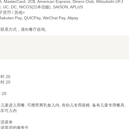
A, MasterCard, JCB, American Express, Diners Club, Mitsubishi UFJ
d, UC, DC, NICOS(日本信贩), SAISON, APLUS
子货币 / 其他>
 Rakuten Pay, QUICPay, WeChat Pay, Alipay
其联系方式，请向餐厅咨询。
时 20
时 20
~ 20
儿童进入用餐, 可携带离乳食入内, 有幼儿专用座椅, 备有儿童专用餐具,
儿车可入内
英语菜单
会讲英语的服务生