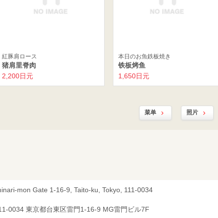
紅豚肩ロース
本日のお魚鉄板焼き
猪肩里脊肉
铁板烤鱼
2,200日元
1,650日元
菜单
照片
inari-mon Gate 1-16-9, Taito-ku, Tokyo, 111-0034
11-0034 東京都台東区雷門1-16-9 MG雷門ビル7F