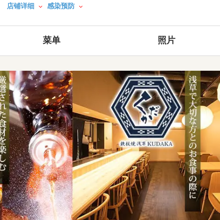
店铺详细
感染预防
菜单
照片