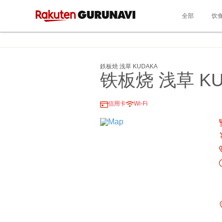
全部
饮
鉄板焼 浅草 KUDAKA
铁板烧 浅草 KU
信用卡
Wi-Fi