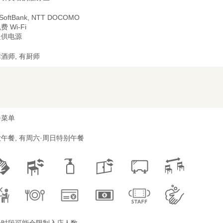
 SoftBank, NTT DOCOMO
费 Wi-Fi
提供电源
酒师, 有厨师
餐菜单
午餐, 有周六·周日特别午餐