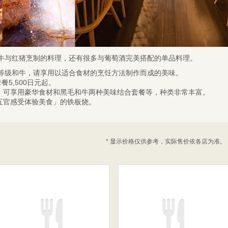
和牛与红猪烹制的料理，还有很多与葡萄酒完美搭配的单品料理。
5等级和牛，请享用以适合食材的烹饪方法制作而成的美味。
餐5,500日元起。
，可享用豪华食材和黑毛和牛两种美味结合套餐等，种类非常丰富。
五官感受体验美食」的铁板烧。
* 显示价格仅供参考，实际售价依各店为准。