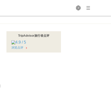
TripAdvisor旅行者点评
浏览点评
周