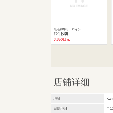
黒毛和牛サーロイン
和牛沙朗
3,850日元
店铺详细
地址
Kam
日语地址
〒1