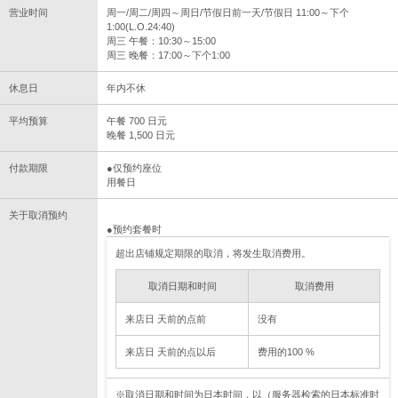
营业时间
周一/周二/周四～周日/节假日前一天/节假日 11:00～下个
1:00(L.O.24:40)
周三 午餐：10:30～15:00
周三 晚餐：17:00～下个1:00
休息日
年内不休
平均预算
午餐 700 日元
晚餐 1,500 日元
付款期限
●仅预约座位
用餐日
关于取消预约
●预约套餐时
超出店铺规定期限的取消，将发生取消费用。
取消日期和时间
取消费用
来店日 天前的点前
没有
来店日 天前的点以后
费用的100 %
※取消日期和时间为日本时间，以（服务器检索的日本标准时