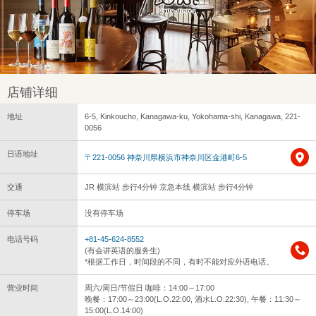
店铺详细
地址
6-5, Kinkoucho, Kanagawa-ku, Yokohama-shi, Kanagawa, 221-
0056
日语地址
〒221-0056 神奈川県横浜市神奈川区金港町6-5
交通
JR 横滨站 步行4分钟 京急本线 横滨站 步行4分钟
停车场
没有停车场
电话号码
+81-45-624-8552
(有会讲英语的服务生)
*根据工作日，时间段的不同，有时不能对应外语电话。
营业时间
周六/周日/节假日 咖啡：14:00～17:00
晚餐：17:00～23:00(L.O.22:00, 酒水L.O.22:30), 午餐：11:30～
15:00(L.O.14:00)