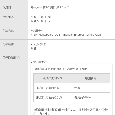
休息日
每周周一 第1个周日 第3个周日
平均预算
午餐 1,000 日元
晚餐 5,000 日元
付款方式
<信用卡>
VISA, MasterCard, JCB, American Express, Diners Club
付款期限
●仅预约座位
用餐日
关于取消预约
●预约套餐时
超出店铺规定期限的取消，将发生取消费用。
取消日期和时间
取消费用
来店日 天前的点前
没有
来店日 天前的点以后
费用的100 %
※取消日期和时间为日本时间，以（服务器检索的日本标准时
间）为基准。