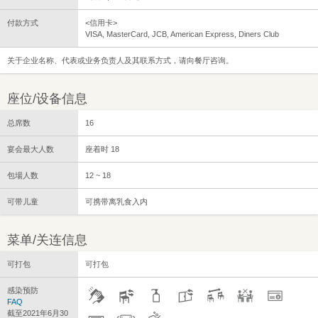
付款方式
<信用卡>
VISA, MasterCard, JCB, American Express, Diners Club
关于企业名称、代表或业务负责人及其联系方式，请向餐厅咨询。
座位/设备信息
总席数
16
宴会最大人数
座着时 18
包場人数
12 ~ 18
可带儿童
可携带离乳食入内
菜单/关连信息
可打包
可打包
感染预防
FAQ
截至2021年6月30