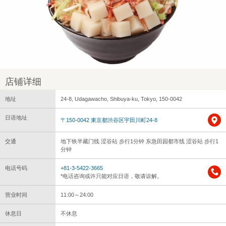
店铺详细
地址
24-8, Udagawacho, Shibuya-ku, Tokyo, 150-0042
日语地址
〒150-0042 東京都渋谷区宇田川町24-8
交通
地下铁半藏门线 涩谷站 步行1分钟 东急田园都市线 涩谷站 步行1
分钟
电话号码
+81-3-5422-3665
*电话咨询或许只能对应日语，敬请谅解。
营业时间
11:00～24:00
休息日
不休息