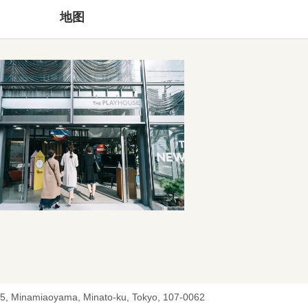
地图
-5, Minamiaoyama, Minato-ku, Tokyo, 107-0062