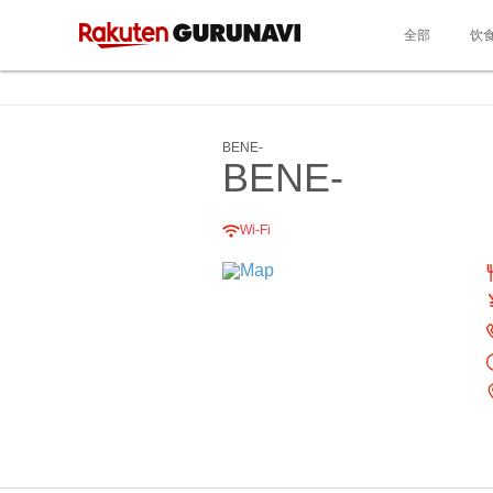
全部
饮
BENE‐
BENE‐
Wi-Fi