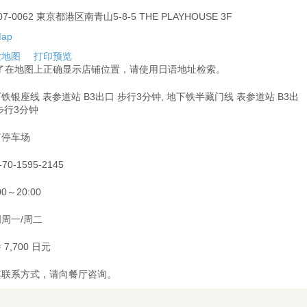
07-0062 東京都港区南青山5-8-5 THE PLAYHOUSE 3F
大地图
打印预览
为了在地图上正确显示店铺位置，请使用日语地址检索。
铁银座线 表参道站 B3出口 步行3分钟, 地下铁半藏门线 表参道站 B3出
步行3分钟
有停车场
-70-1595-2145
00～20:00
周一/周二
 7,700 日元
其联系方式，请向餐厅咨询。