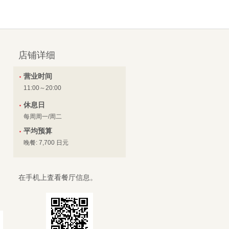
店铺详细
营业时间
11:00～20:00
休息日
每周周一/周二
平均预算
晚餐: 7,700 日元
在手机上査看餐厅信息。