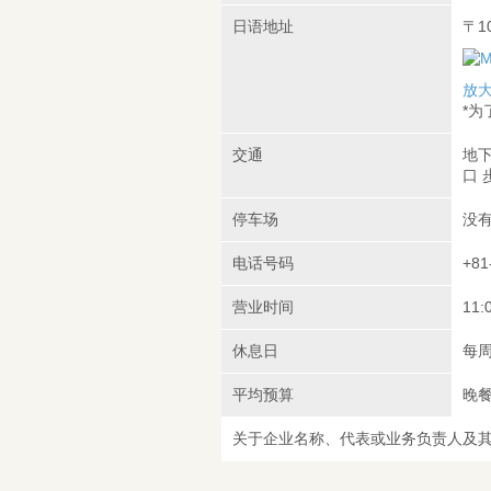
日语地址
〒1
放
*
交通
地下
口 
停车场
没
电话号码
+81
营业时间
11:
休息日
每周
平均预算
晚餐
关于企业名称、代表或业务负责人及