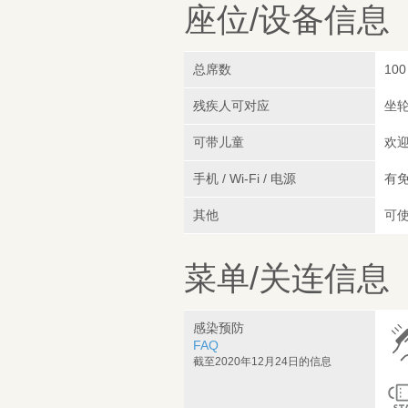
座位/设备信息
总席数
100
残疾人可对应
坐轮
可带儿童
欢迎
手机 / Wi-Fi / 电源
有免
其他
可使
菜单/关连信息
感染预防
FAQ
截至2020年12月24日的信息