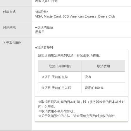
晚餐 3,000 日元
付款方式
<信用卡>
VISA, MasterCard, JCB, American Express, Diners Club
付款期限
●仅预约座位
用餐日
关于取消预约
●预约套餐时
超出店铺规定期限的取消，将发生取消费用。
取消日期和时间
取消费用
来店日 天前的点前
没有
来店日 天前的点以后
费用的100 %
※取消日期和时间为日本时间，以（服务器检索的日本标准时
间）为基准。
※取消费用不额外附加税。
※关于取消预约的方法，请查看确定预约时接收的邮件。