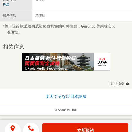
FAQ
联系信息
未注册
*关于该设施采取的感染预防措施的相关信息，Gurunavi并未核实其
准确性。
相关信息
返回顶部
楽天ぐるなび日本語版
© Gurunavi, Inc.
立即预约