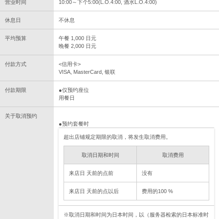
营业时间
10:00～下个5:00(L.O.4:00, 酒水L.O.4:00)
休息日
不休息
平均预算
午餐 1,000 日元
晚餐 2,000 日元
付款方式
<信用卡>
VISA, MasterCard, 银联
付款期限
●仅预约座位
用餐日
关于取消预约
●预约套餐时
超出店铺规定期限的取消，将发生取消费用。
取消日期和时间
取消费用
来店日 天前的点前
没有
来店日 天前的点以后
费用的100 %
※取消日期和时间为日本时间，以（服务器检索的日本标准时