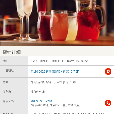
店铺详细
地址
3-2-7, Shinjuku, Shinjuku-ku, Tokyo, 160-0022
日语地址
〒160-0022 東京都新宿区新宿3-2-7 2F
交通
都营新宿线 新宿三丁目站 步行1分钟
停车场
没有停车场
电话号码
+81-3-3351-2210
*电话咨询或许只能对应日语，敬请谅解。