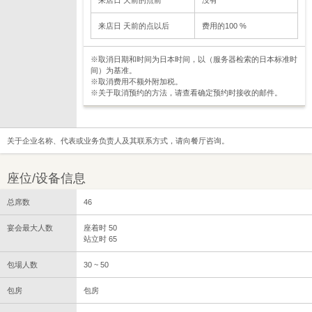
来店日 天前的点以后
费用的100 %
※取消日期和时间为日本时间，以（服务器检索的日本标准时
间）为基准。
※取消费用不额外附加税。
※关于取消预约的方法，请查看确定预约时接收的邮件。
关于企业名称、代表或业务负责人及其联系方式，请向餐厅咨询。
座位/设备信息
总席数
46
宴会最大人数
座着时 50
站立时 65
包場人数
30 ~ 50
包房
包房