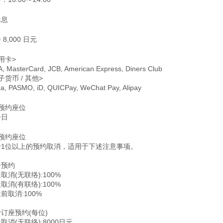
休息
 8,000 日元
用卡>
A, MasterCard, JCB, American Express, Diners Club
子货币 / 其他>
ca, PASMO, iD, QUICPay, WeChat Pay, Alipay
预约座位
餐日
预约座位
于1位以上的预约取消，适用于下述注意事项。
餐预约
取消(无联络):100%
取消(有联络):100%
前取消:100%
订座预约(每位)
取消(无联络):8000日元