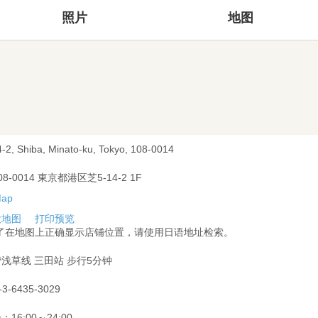
照片
地图
4-2, Shiba, Minato-ku, Tokyo, 108-0014
08-0014 東京都港区芝5-14-2 1F
大地图
打印预览
为了在地图上正确显示店铺位置，请使用日语地址检索。
浅草线 三田站 步行5分钟
-3-6435-3029
：16:00～24:00