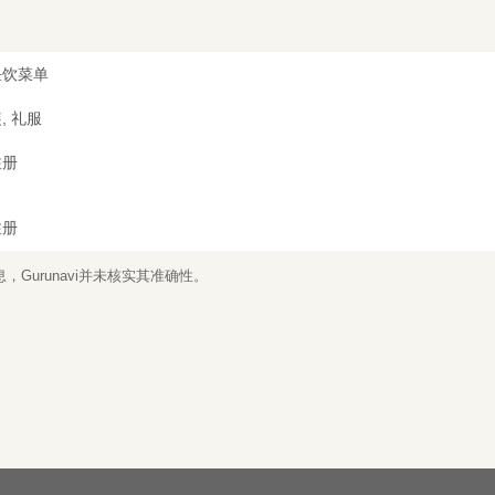
任饮菜单
, 礼服
注册
注册
Gurunavi并未核实其准确性。