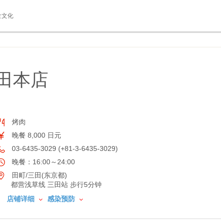
食文化
三田本店
烤肉
晚餐 8,000 日元
03-6435-3029 (+81-3-6435-3029)
晚餐：16:00～24:00
田町/三田(东京都)
都营浅草线 三田站 步行5分钟
店铺详细
感染预防