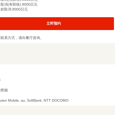
取消(有联络):8000日元
前取消:8000日元
立即预约
其联系方式，请向餐厅咨询。
8
内禁烟
uten Mobile, au, SoftBank, NTT DOCOMO