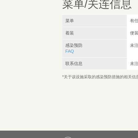
菜单/关连信息
菜单
有
着装
便装
感染预防
未
FAQ
联系信息
未
*关于该设施采取的感染预防措施的相关信息，