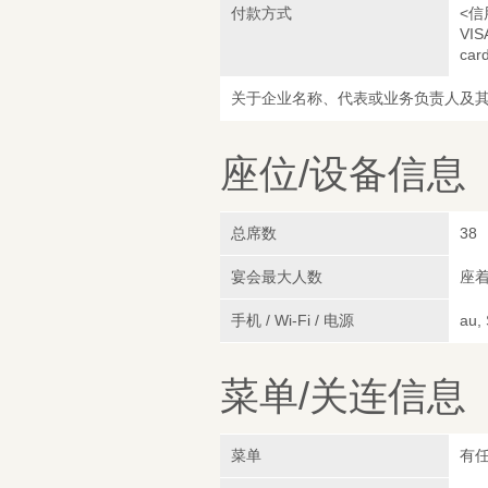
付款方式
<信
VIS
car
关于企业名称、代表或业务负责人及
座位/设备信息
总席数
38
宴会最大人数
座着
手机 / Wi-Fi / 电源
au,
菜单/关连信息
菜单
有