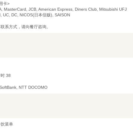
用卡>
A, MasterCard, JCB, American Express, Diners Club, Mitsubishi UFJ
d, UC, DC, NICOS(日本信贩), SAISON
其联系方式，请向餐厅咨询。
时 38
 SoftBank, NTT DOCOMO
任饮菜单