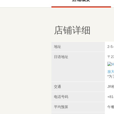
店铺详细
地址
2-5
日语地址
〒2
放
*
交通
JR
电话号码
+81
平均预算
午餐