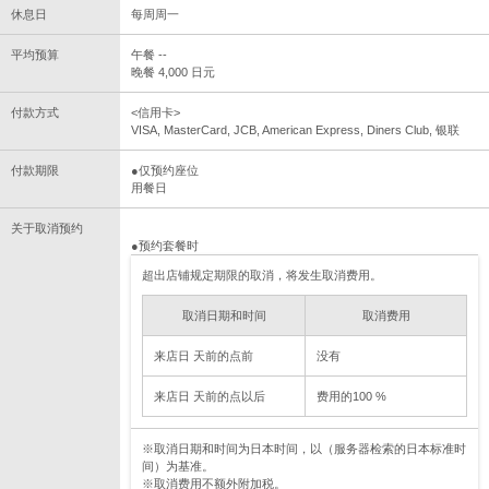
休息日
每周周一
平均预算
午餐 --
晚餐 4,000 日元
付款方式
<信用卡>
VISA, MasterCard, JCB, American Express, Diners Club, 银联
付款期限
●仅预约座位
用餐日
关于取消预约
●预约套餐时
超出店铺规定期限的取消，将发生取消费用。
取消日期和时间
取消费用
来店日 天前的点前
没有
来店日 天前的点以后
费用的100 %
※取消日期和时间为日本时间，以（服务器检索的日本标准时
间）为基准。
※取消费用不额外附加税。