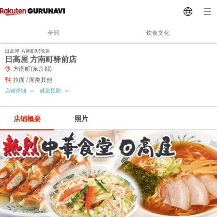
全部
饮食文化
日高屋 方南町駅前店
日高屋 方南町驿前店
方南町(东京都)
拉面 / 面类其他
店铺详细
感染预防
店铺概要
照片