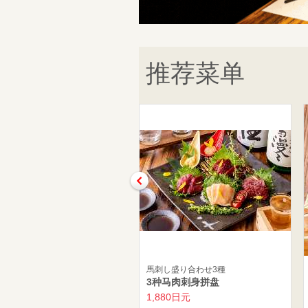
推荐菜单
馬刺し盛り合わせ3種
3种马肉刺身拼盘
1,880日元