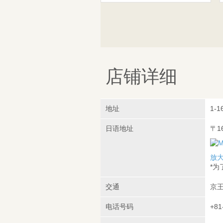
店铺详细
地址
1-16
日语地址
〒1
放
*
交通
京王
电话号码
+81