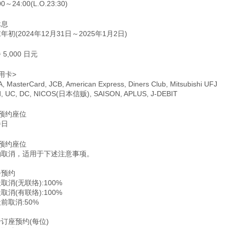
00～24:00(L.O.23:30)
休息
年初(2024年12月31日～2025年1月2日)
 5,000 日元
用卡>
A, MasterCard, JCB, American Express, Diners Club, Mitsubishi UFJ
d, UC, DC, NICOS(日本信贩), SAISON, APLUS, J-DEBIT
预约座位
餐日
预约座位
约取消，适用于下述注意事项。
餐预约
取消(无联络):100%
取消(有联络):100%
前取消:50%
订座预约(每位)