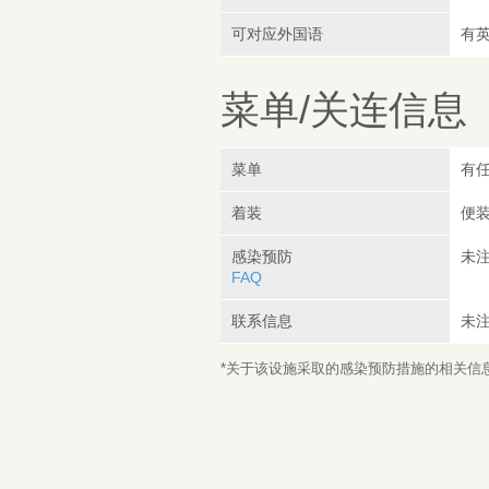
可对应外国语
有英
菜单/关连信息
菜单
有任
着装
便装
感染预防
未
FAQ
联系信息
未
*关于该设施采取的感染预防措施的相关信息，