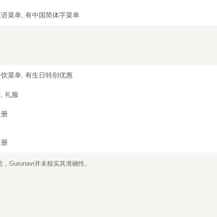
语菜单, 有中国简体字菜单
饮菜单, 有生日特别优惠
, 礼服
注册
注册
Gurunavi并未核实其准确性。