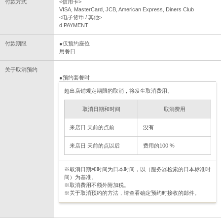
付款方式
<信用卡>
VISA, MasterCard, JCB, American Express, Diners Club
<电子货币 / 其他>
d PAYMENT
付款期限
●仅预约座位
用餐日
关于取消预约
●预约套餐时
超出店铺规定期限的取消，将发生取消费用。
取消日期和时间
取消费用
来店日 天前的点前
没有
来店日 天前的点以后
费用的100 %
※取消日期和时间为日本时间，以（服务器检索的日本标准时
间）为基准。
※取消费用不额外附加税。
※关于取消预约的方法，请查看确定预约时接收的邮件。