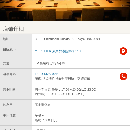
店铺详细
地址
3-9-6, Shimbashi, Minato-ku, Tokyo, 105-0004
日语地址
〒105-0004 東京都港区新橋3-9-6
交通
JR 新桥站 步行4分钟
电话号码
+81-3-6435-8215
*电话咨询或许只能对应日语，敬请谅解。
营业时间
周一至周五 晚餐：17:00～23:30(L.O.23:00)
周六/周日 13:00～23:30(L.O.23:00)
休息日
不定期休息
平均预算
午餐 --
晚餐 7,000 日元