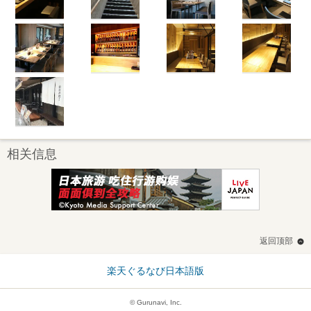
相关信息
返回顶部
楽天ぐるなび日本語版
© Gurunavi, Inc.