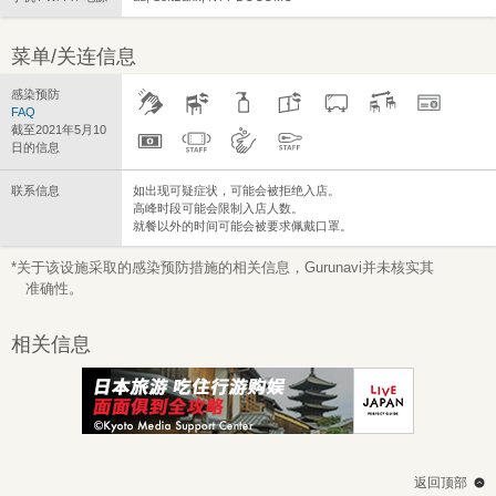
菜单/关连信息
感染预防
FAQ
截至2021年5月10
日的信息
联系信息
如出现可疑症状，可能会被拒绝入店。
高峰时段可能会限制入店人数。
就餐以外的时间可能会被要求佩戴口罩。
*关于该设施采取的感染预防措施的相关信息，Gurunavi并未核实其
准确性。
相关信息
返回顶部