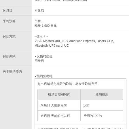
休息日
不休息
平均预算
午餐 --
晚餐 1,900 日元
付款方式
<信用卡>
VISA, MasterCard, JCB, American Express, Diners Club,
Mitsubishi UFJ card, UC
付款期限
●仅预约座位
用餐日
关于取消预约
●预约套餐时
超出店铺规定期限的取消，将发生取消费用。
取消日期和时间
取消费用
来店日 天前的点前
没有
来店日 天前的点以后
费用的100 %