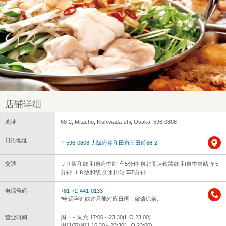
店铺详细
地址
68-2, Mitacho, Kishiwada-shi, Osaka, 596-0808
日语地址
〒596-0808 大阪府岸和田市三田町68-2
交通
ＪＲ阪和线 和泉府中站 车5分钟 泉北高速铁路线 和泉中央站 车5
分钟 ＪＲ阪和线 久米田站 车5分钟
电话号码
+81-72-441-0133
*电话咨询或许只能对应日语，敬请谅解。
营业时间
周一～周六 17:00～23:30(L.O.23:00)
周日/节假日 16:30～23:30(L.O.23:00)