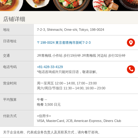
店铺详细
地址
7-2-3, Shinmachi, Ome-shi, Tokyo, 198-0024
日语地址
〒198-0024 東京都青梅市新町7-2-3
交通
JR青梅线 小作站 步行19分钟 JR青梅线 河边站 步行32分钟
电话号码
+81-428-33-4129
*电话咨询或许只能对应日语，敬请谅解。
营业时间
周一至周五 12:00～14:00, 17:00～23:00
周六/周日/节假日 11:30～14:00, 16:00～23:00
平均预算
午餐 --
晚餐 3,500 日元
付款方式
<信用卡>
VISA, MasterCard, JCB, American Express, Diners Club
关于企业名称、代表或业务负责人及其联系方式，请向餐厅咨询。