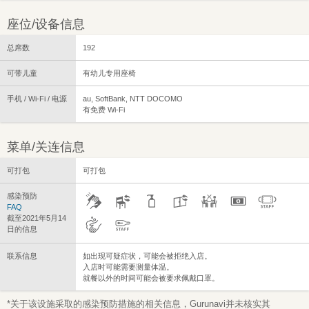
座位/设备信息
总席数
192
可带儿童
有幼儿专用座椅
手机 / Wi-Fi / 电源
au, SoftBank, NTT DOCOMO
有免费 Wi-Fi
菜单/关连信息
可打包
可打包
感染预防
FAQ
截至2021年5月14
日的信息
联系信息
如出现可疑症状，可能会被拒绝入店。
入店时可能需要测量体温。
就餐以外的时间可能会被要求佩戴口罩。
*关于该设施采取的感染预防措施的相关信息，Gurunavi并未核实其