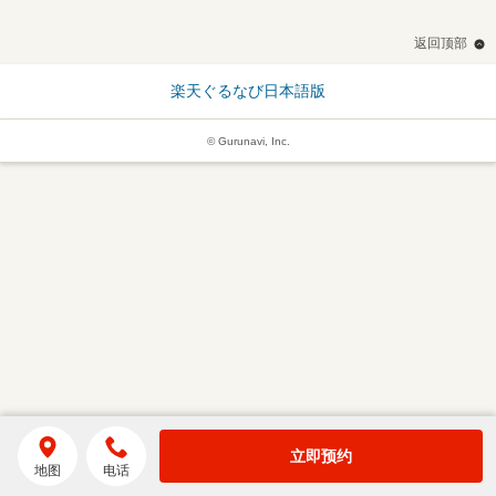
返回顶部
楽天ぐるなび日本語版
© Gurunavi, Inc.
立即预约
地图
电话