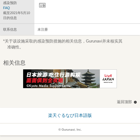
感染预防
FAQ
截至2021年5月10
日的信息
联系信息
未注册
*关于该设施采取的感染预防措施的相关信息，Gurunavi并未核实其
准确性。
相关信息
返回顶部
楽天ぐるなび日本語版
© Gurunavi, Inc.