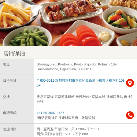
店铺详细
地址
Shimogyo-ku, Kyoto-shi, Kyoto Shijo-dori Kobashi 109,
Hashimotocho, Higashi-iru, 600-8011
日语地址
〒600-8011 京都府京都市下京区四条通小橋東入橋本町109
5F
交通
阪急京都线 京都河原町站 步行2分钟 京阪本线 祗园四条站 步行2
分钟
电话号码
+81-50-3647-1437
*电话咨询或许只能对应日语，敬请谅解。
营业时间
周一至周五/节假日前一天 17:00～下个1:00
周六/周日/节假日 15:00～下个1:00