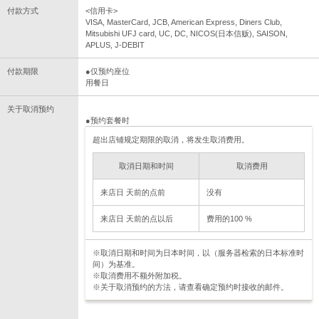
付款方式
<信用卡>
VISA, MasterCard, JCB, American Express, Diners Club,
Mitsubishi UFJ card, UC, DC, NICOS(日本信贩), SAISON,
APLUS, J-DEBIT
付款期限
●仅预约座位
用餐日
关于取消预约
●预约套餐时
超出店铺规定期限的取消，将发生取消费用。
取消日期和时间
取消费用
来店日 天前的点前
没有
来店日 天前的点以后
费用的100 %
※取消日期和时间为日本时间，以（服务器检索的日本标准时
间）为基准。
※取消费用不额外附加税。
※关于取消预约的方法，请查看确定预约时接收的邮件。