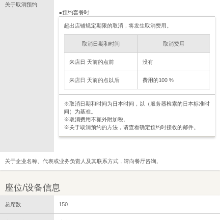
关于取消预约
●预约套餐时
超出店铺规定期限的取消，将发生取消费用。
取消日期和时间
取消费用
来店日 天前的点前
没有
来店日 天前的点以后
费用的100 %
※取消日期和时间为日本时间，以（服务器检索的日本标准时
间）为基准。
※取消费用不额外附加税。
※关于取消预约的方法，请查看确定预约时接收的邮件。
关于企业名称、代表或业务负责人及其联系方式，请向餐厅咨询。
座位/设备信息
总席数
150