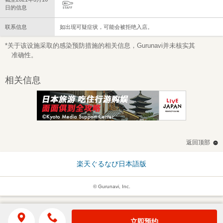
日的信息
联系信息
如出现可疑症状，可能会被拒绝入店。
*关于该设施采取的感染预防措施的相关信息，Gurunavi并未核实其
准确性。
相关信息
返回顶部
楽天ぐるなび日本語版
© Gurunavi, Inc.
立即预约