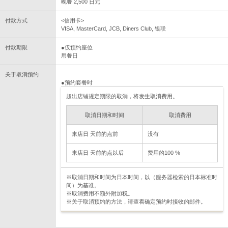
晚餐 2,500 日元
付款方式
<信用卡>
VISA, MasterCard, JCB, Diners Club, 银联
付款期限
●仅预约座位
用餐日
关于取消预约
●预约套餐时
超出店铺规定期限的取消，将发生取消费用。
取消日期和时间
取消费用
来店日 天前的点前
没有
来店日 天前的点以后
费用的100 %
※取消日期和时间为日本时间，以（服务器检索的日本标准时
间）为基准。
※取消费用不额外附加税。
※关于取消预约的方法，请查看确定预约时接收的邮件。