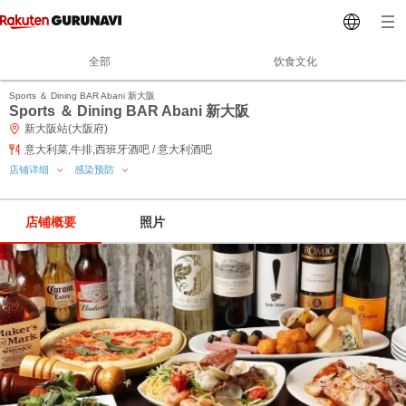
全部
饮食文化
Sports ＆ Dining BAR Abani 新大阪
Sports ＆ Dining BAR Abani 新大阪
新大阪站(大阪府)
意大利菜,牛排,西班牙酒吧 / 意大利酒吧
店铺详细
感染预防
店铺概要
照片