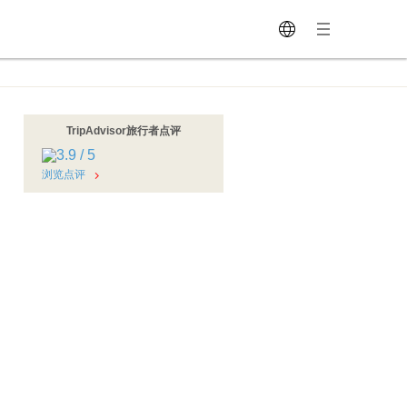
TripAdvisor旅行者点评
浏览点评