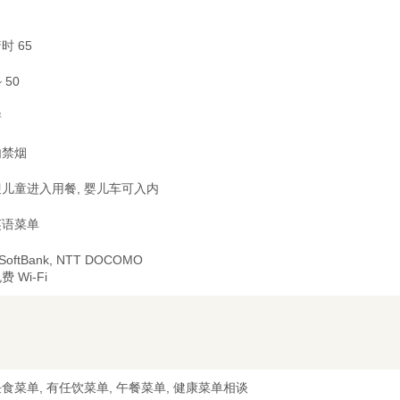
时 65
~ 50
房
内禁烟
儿童进入用餐, 婴儿车可入内
英语菜单
 SoftBank, NTT DOCOMO
费 Wi-Fi
食菜单, 有任饮菜单, 午餐菜单, 健康菜单相谈