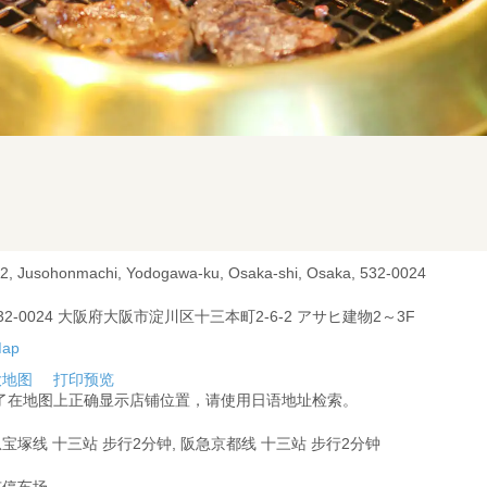
-2, Jusohonmachi, Yodogawa-ku, Osaka-shi, Osaka, 532-0024
32-0024 大阪府大阪市淀川区十三本町2-6-2 アサヒ建物2～3F
大地图
打印预览
为了在地图上正确显示店铺位置，请使用日语地址检索。
宝塚线 十三站 步行2分钟, 阪急京都线 十三站 步行2分钟
有停车场