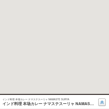
インド料理 本場カレー ナマステスーリャ NAMASTE SURYA
インド料理 本场カレー ナマステスーリャ NAMASTE SURYA