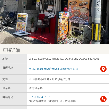
店铺详细
地址
2-6-11, Namiyoke, Minato-ku, Osaka-shi, Osaka, 552-0001
日语地址
〒552-0001 大阪府大阪市港区波除2-6-11
交通
JR大阪环状线 弁天町站 步行2分钟
停车场
没有停车场
电话号码
+81-6-6584-5107
*电话咨询或许只能对应日语，敬请谅解。