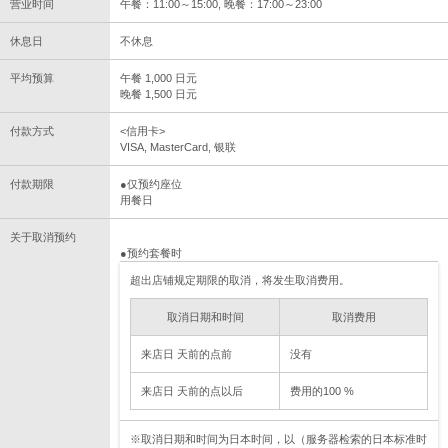
营业时间
午餐：11:00～15:00, 晚餐：17:00～23:00
休息日
不休息
平均预算
午餐 1,000 日元
晚餐 1,500 日元
付款方式
<信用卡>
VISA, MasterCard, 银联
付款期限
●仅预约座位
用餐日
关于取消预约
●预约套餐时
超出店铺规定期限的取消，将发生取消费用。
取消日期和时间
取消费用
来店日 天前的点前
没有
来店日 天前的点以后
费用的100 %
※取消日期和时间为日本时间，以（服务器检索的日本标准时