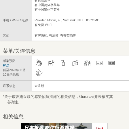
有英语菜单
有中国简体字菜单
有中国繁体字菜单
手机 / Wi-Fi / 电源
Rakuten Mobile, au, SoftBank, NTT DOCOMO
有免费 Wi-Fi
其他
有啤酒师, 有厨师, 有葡萄酒库
菜单/关连信息
感染预防
FAQ
截至2023年11月
10日的信息
联系信息
未注册
*关于该设施采取的感染预防措施的相关信息，Gurunavi并未核实其
准确性。
相关信息