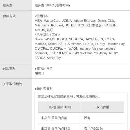
服务费
服务费 10%(只晚餐时间)
付款方式
<信用卡>
VISA, MasterCard, JCB, American Express, Diners Club,
Mitsubishi UFJ card, UC, DC, NICOS(日本信贩), SAISON,
APLUS, 银联
<电子货币 / 其他>
Suica, PASMO, ICOCA, SUGOCA, HAYAKAKEN, TOICA,
manaca, Kitaca, SAPICA, nimoca, PiTaPa, iD, Edy, Rakuten Pay,
QUICPay, QUICPay＋, WAON, nanaco, Visa contactless
payment, JCB PREMO, au PAY, WeChat Pay, Alipay, AirPAY,
TARCA, Apple Pay
付款期限
●仅预约座位
用餐日
关于取消预约
●预约套餐时
超出店铺规定期限的取消，将发生取消费用。
取消日期和时间
取消费用
来店日 天前的点前
没有
来店日 天前的点以后
费用的100 %