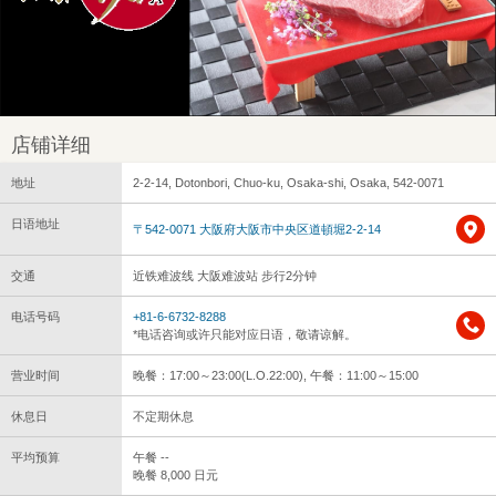
店铺详细
地址
2-2-14, Dotonbori, Chuo-ku, Osaka-shi, Osaka, 542-0071
日语地址
〒542-0071 大阪府大阪市中央区道頓堀2-2-14
交通
近铁难波线 大阪难波站 步行2分钟
电话号码
+81-6-6732-8288
*电话咨询或许只能对应日语，敬请谅解。
营业时间
晚餐：17:00～23:00(L.O.22:00), 午餐：11:00～15:00
休息日
不定期休息
平均预算
午餐 --
晚餐 8,000 日元