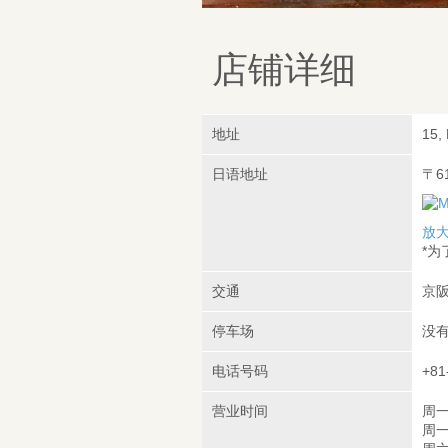
店铺详细
地址
15,
日语地址
〒6
放
*
交通
京阪
停车场
没
电话号码
+81
营业时间
周一
周一/