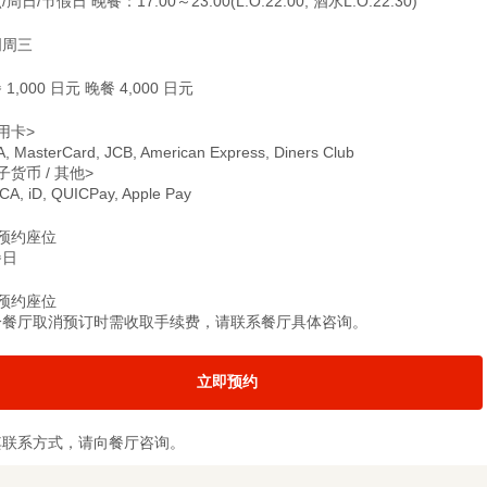
周日/节假日 晚餐：17:00～23:00(L.O.22:00, 酒水L.O.22:30)
周周三
 1,000 日元 晚餐 4,000 日元
用卡>
A, MasterCard, JCB, American Express, Diners Club
子货币 / 其他>
CA, iD, QUICPay, Apple Pay
预约座位
餐日
预约座位
分餐厅取消预订时需收取手续费，请联系餐厅具体咨询。
立即预约
其联系方式，请向餐厅咨询。