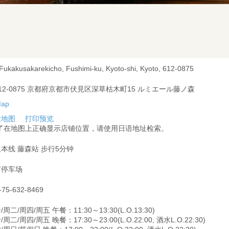
 Fukakusakarekicho, Fushimi-ku, Kyoto-shi, Kyoto, 612-0875
12-0875 京都府京都市伏見区深草枯木町15 ルミエール藤ノ森
大地图
打印预览
为了在地图上正确显示店铺位置，请使用日语地址检索。
本线 藤森站 步行5分钟
有停车场
-75-632-8469
/周二/周四/周五 午餐：11:30～13:30(L.O.13:30)
周二/周四/周五 晚餐：17:30～23:00(L.O.22:00, 酒水L.O.22:30)