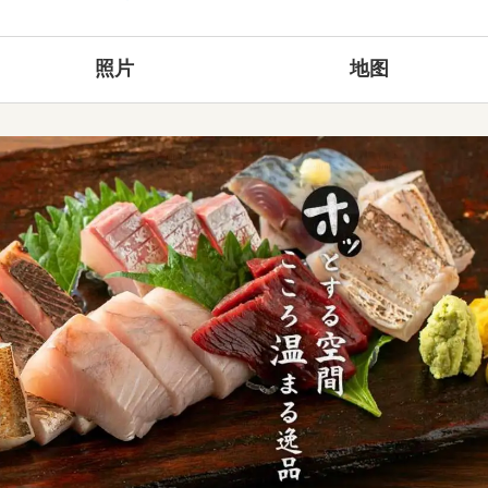
照片
地图