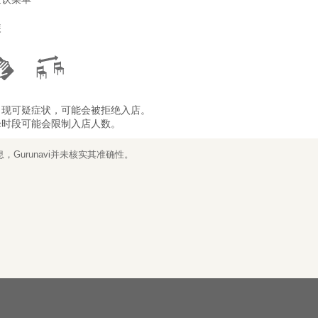
装
出现可疑症状，可能会被拒绝入店。
峰时段可能会限制入店人数。
Gurunavi并未核实其准确性。