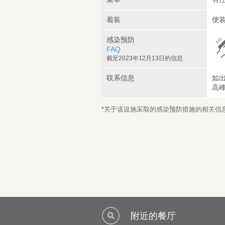
着装
便
感染预防
FAQ
截至2023年12月13日的信息
联系信息
如
高
*关于该设施采取的感染预防措施的相关信息，
附近的餐厅