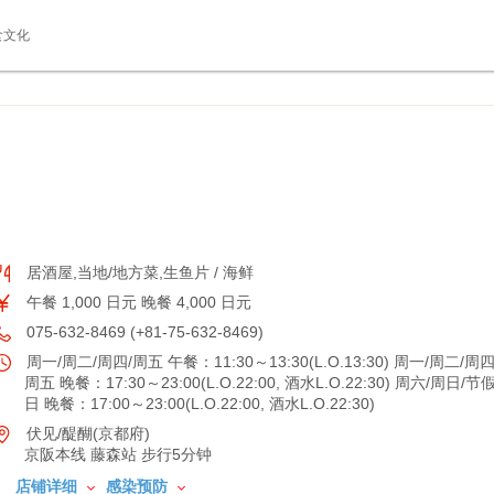
食文化
居酒屋,当地/地方菜,生鱼片 / 海鲜
午餐 1,000 日元 晚餐 4,000 日元
075-632-8469 (+81-75-632-8469)
周一/周二/周四/周五 午餐：11:30～13:30(L.O.13:30) 周一/周二/周四
周五 晚餐：17:30～23:00(L.O.22:00, 酒水L.O.22:30) 周六/周日/节
日 晚餐：17:00～23:00(L.O.22:00, 酒水L.O.22:30)
伏见/醍醐(京都府)
京阪本线 藤森站 步行5分钟
店铺详细
感染预防