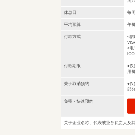
周六/
休息日
每
平均预算
午餐
付款方式
<信
VIS
<电
ICO
付款期限
●仅
用
关于取消预约
●仅
部
免费・快速预约
关于企业名称、代表或业务负责人及