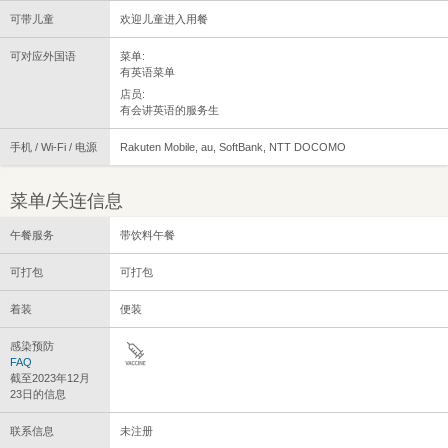
可带儿童
欢迎儿童进入用餐
可对应外国语
菜单:
有英语菜单
店员:
有会讲英语的服务生
手机 / Wi-Fi / 电源
Rakuten Mobile, au, SoftBank, NTT DOCOMO
菜单/关连信息
午餐服务
带饮料午餐
可打包
可打包
着装
便装
感染预防
FAQ
截至2023年12月
23日的信息
联系信息
未注册